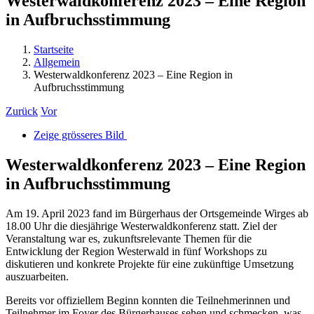
Westerwaldkonferenz 2023 – Eine Region
in Aufbruchsstimmung
Startseite
Allgemein
Westerwaldkonferenz 2023 – Eine Region in
Aufbruchsstimmung
Zurück
Vor
Zeige grösseres Bild
Westerwaldkonferenz 2023 – Eine Region
in Aufbruchsstimmung
Am 19. April 2023 fand im Bürgerhaus der Ortsgemeinde Wirges ab
18.00 Uhr die diesjährige Westerwaldkonferenz statt. Ziel der
Veranstaltung war es, zukunftsrelevante Themen für die
Entwicklung der Region Westerwald in fünf Workshops zu
diskutieren und konkrete Projekte für eine zukünftige Umsetzung
auszuarbeiten.
Bereits vor offiziellem Beginn konnten die Teilnehmerinnen und
Teilnehmer im Foyer des Bürgerhauses sehen und schmecken, was