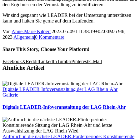
den Ergebnissen der Veranstaltung zu identifizieren.
Wir sind gespannt wie LEADER bei der Umsetzung unterstützen
kann und halten Sie gerne auf dem Laufenden.
Von
Anne-Marie Kilpert
|
2023-05-09T11:38:19+02:00
Mai 9th,
2023
|
Allgemein
|
0 Kommentare
Share This Story, Choose Your Platform!
Facebook
X
Reddit
LinkedIn
Tumblr
Pinterest
E-Mail
Ähnliche Artikel
Digitale LEADER-Infoveranstaltung der LAG Rhein-Ahr
Gallerie
Digitale LEADER-Infoveranstaltung der LAG Rhein-Ahr
Aufbruch in die nächste LEADER-Förderperiode: Konstituierende