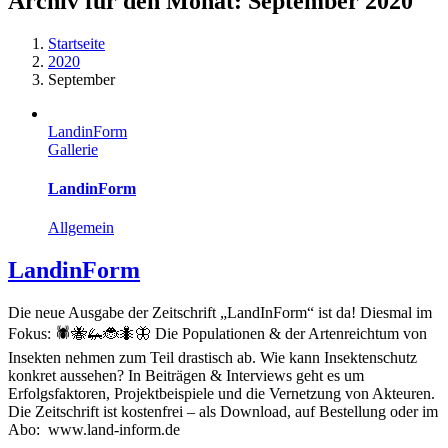
Archiv für den Monat:
September 2020
Startseite
2020
September
LandinForm
Gallerie
LandinForm
Allgemein
LandinForm
Die neue Ausgabe der Zeitschrift „LandInForm“ ist da! Diesmal im
Fokus: 🕷🐝🦗🐞🐜🦋 Die Populationen & der Artenreichtum von
Insekten nehmen zum Teil drastisch ab. Wie kann Insektenschutz
konkret aussehen? In Beiträgen & Interviews geht es um
Erfolgsfaktoren, Projektbeispiele und die Vernetzung von Akteuren.
Die Zeitschrift ist kostenfrei – als Download, auf Bestellung oder im
Abo: www.land-inform.de