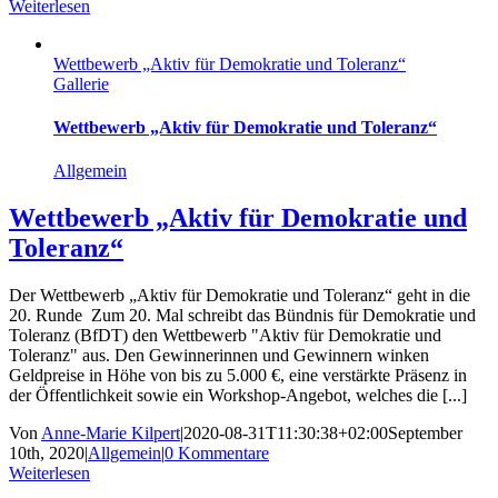
Weiterlesen
Wettbewerb „Aktiv für Demokratie und Toleranz“
Gallerie
Wettbewerb „Aktiv für Demokratie und Toleranz“
Allgemein
Wettbewerb „Aktiv für Demokratie und
Toleranz“
Der Wettbewerb „Aktiv für Demokratie und Toleranz“ geht in die
20. Runde Zum 20. Mal schreibt das Bündnis für Demokratie und
Toleranz (BfDT) den Wettbewerb "Aktiv für Demokratie und
Toleranz" aus. Den Gewinnerinnen und Gewinnern winken
Geldpreise in Höhe von bis zu 5.000 €, eine verstärkte Präsenz in
der Öffentlichkeit sowie ein Workshop-Angebot, welches die [...]
Von
Anne-Marie Kilpert
|
2020-08-31T11:30:38+02:00
September
10th, 2020
|
Allgemein
|
0 Kommentare
Weiterlesen