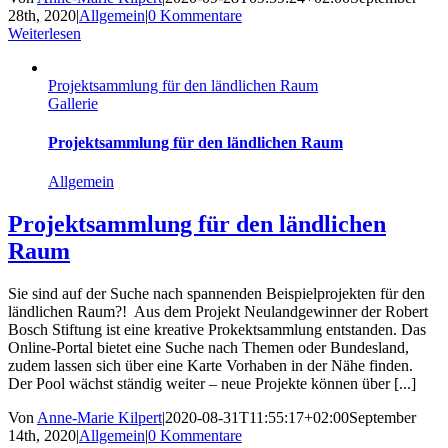
28th, 2020
|
Allgemein
|
0 Kommentare
Weiterlesen
Projektsammlung für den ländlichen Raum
Gallerie
Projektsammlung für den ländlichen Raum
Allgemein
Projektsammlung für den ländlichen
Raum
Sie sind auf der Suche nach spannenden Beispielprojekten für den
ländlichen Raum?! Aus dem Projekt Neulandgewinner der Robert
Bosch Stiftung ist eine kreative Prokektsammlung entstanden. Das
Online-Portal bietet eine Suche nach Themen oder Bundesland,
zudem lassen sich über eine Karte Vorhaben in der Nähe finden.
Der Pool wächst ständig weiter – neue Projekte können über [...]
Von
Anne-Marie Kilpert
|
2020-08-31T11:55:17+02:00
September
14th, 2020
|
Allgemein
|
0 Kommentare