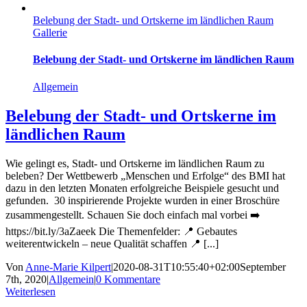
Belebung der Stadt- und Ortskerne im ländlichen Raum
Gallerie
Belebung der Stadt- und Ortskerne im ländlichen Raum
Allgemein
Belebung der Stadt- und Ortskerne im
ländlichen Raum
Wie gelingt es, Stadt- und Ortskerne im ländlichen Raum zu
beleben? Der Wettbewerb „Menschen und Erfolge“ des BMI hat
dazu in den letzten Monaten erfolgreiche Beispiele gesucht und
gefunden. 30 inspirierende Projekte wurden in einer Broschüre
zusammengestellt. Schauen Sie doch einfach mal vorbei ➡️
https://bit.ly/3aZaeek Die Themenfelder: 📍 Gebautes
weiterentwickeln – neue Qualität schaffen 📍 [...]
Von
Anne-Marie Kilpert
|
2020-08-31T10:55:40+02:00
September
7th, 2020
|
Allgemein
|
0 Kommentare
Weiterlesen